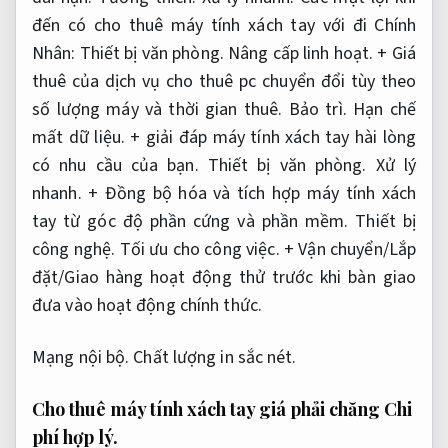
đến có cho thuê máy tính xách tay với đi Chính
Nhân:
Thiết bị văn phòng.
Nâng cấp linh hoạt.
+ Giá
thuê của dịch vụ cho thuê pc chuyển đổi tùy theo
số lượng máy và thời gian thuê.
Bảo trì.
Hạn chế
mất dữ liệu.
+ giải đáp máy tính xách tay hài lòng
có nhu cầu của bạn.
Thiết bị văn phòng.
Xử lý
nhanh.
+ Đồng bộ hóa và tích hợp máy tính xách
tay từ góc độ phần cứng và phần mềm.
Thiết bị
công nghệ.
Tối ưu cho công việc.
+ Vận chuyển/Lắp
đặt/Giao hàng hoạt động thử trước khi bàn giao
đưa vào hoạt động chính thức.
Mạng nội bộ.
Chất lượng in sắc nét.
Cho thuê máy tính xách tay giá phải chăng
Chi
phí hợp lý.