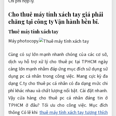
Chi phí hợp lý.
Cho thuê máy tính xách tay giá phải
chăng tại công ty
Vận hành bền bỉ.
Thuê máy tính xách tay
Máy photocopy.
Cùng có sự lớn mạnh nhanh chóng của các cơ sở,
dịch vụ hỗ trợ xử lý cho thuê pc tại TPHCM ngày
càng lớn mạnh nhằm đáp ứng mục đích sử dụng sử
dụng pc cá nhân trong công việc. Mang cực kỳ đa
dạng C.ty cho thuê pc cá nhân có đa dạng mức chi
phí khác nhau và chất lượng nổi bật.
Cài đặt nhanh.
Vậy cửa hàng cho thuê pc cá nhân đáng tin ở
TPHCM ở đâu?
Tối ưu cho công việc.
Mục đích
thông Có lẽ khi
thuê máy tính xách tay tương thích