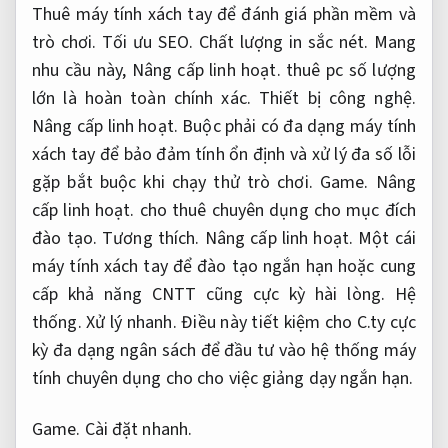
Thuê máy tính xách tay để đánh giá phần mềm và
trò chơi.
Tối ưu SEO.
Chất lượng in sắc nét.
Mang
nhu cầu này,
Nâng cấp linh hoạt.
thuê pc số lượng
lớn là hoàn toàn chính xác.
Thiết bị công nghệ.
Nâng cấp linh hoạt.
Buộc phải có đa dạng máy tính
xách tay để bảo đảm tính ổn định và xử lý đa số lỗi
gặp bắt buộc khi chạy thử trò chơi.
Game.
Nâng
cấp linh hoạt.
cho thuê chuyên dụng cho mục đích
đào tạo.
Tương thích.
Nâng cấp linh hoạt.
Một cái
máy tính xách tay để đào tạo ngắn hạn hoặc cung
cấp khả năng CNTT cũng cực kỳ hài lòng.
Hệ
thống.
Xử lý nhanh.
Điều này tiết kiệm cho C.ty cực
kỳ đa dạng ngân sách để đầu tư vào hệ thống máy
tính chuyên dụng cho cho việc giảng dạy ngắn hạn.
Game.
Cài đặt nhanh.