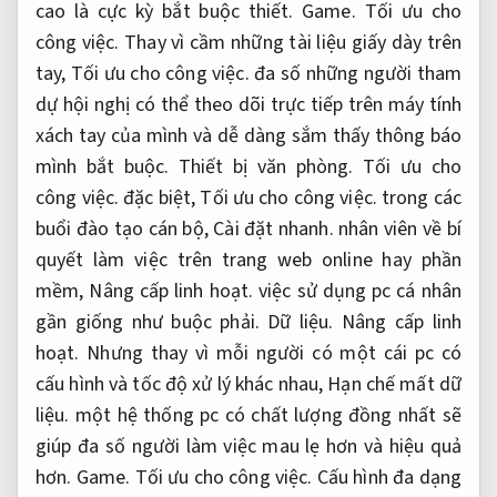
cao là cực kỳ bắt buộc thiết.
Game.
Tối ưu cho
công việc.
Thay vì cầm những tài liệu giấy dày trên
tay,
Tối ưu cho công việc.
đa số những người tham
dự hội nghị có thể theo dõi trực tiếp trên máy tính
xách tay của mình và dễ dàng sắm thấy thông báo
mình bắt buộc.
Thiết bị văn phòng.
Tối ưu cho
công việc.
đặc biệt,
Tối ưu cho công việc.
trong các
buổi đào tạo cán bộ,
Cài đặt nhanh.
nhân viên về bí
quyết làm việc trên trang web online hay phần
mềm,
Nâng cấp linh hoạt.
việc sử dụng pc cá nhân
gần giống như buộc phải.
Dữ liệu.
Nâng cấp linh
hoạt.
Nhưng thay vì mỗi người có một cái pc có
cấu hình và tốc độ xử lý khác nhau,
Hạn chế mất dữ
liệu.
một hệ thống pc có chất lượng đồng nhất sẽ
giúp đa số người làm việc mau lẹ hơn và hiệu quả
hơn.
Game.
Tối ưu cho công việc.
Cấu hình đa dạng