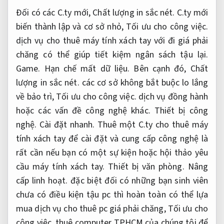
Đối có các C.ty mới,
Chất lượng in sắc nét.
C.ty mới
biến thành lập và cơ sở nhỏ,
Tối ưu cho công việc.
dịch vụ cho thuê máy tính xách tay với đi giá phải
chăng có thể giúp tiết kiệm ngân sách tậu lại.
Game.
Hạn chế mất dữ liệu.
Bên cạnh đó,
Chất
lượng in sắc nét.
các cơ sở không bắt buộc lo lắng
về bảo trì,
Tối ưu cho công việc.
dịch vụ đồng hành
hoặc các vấn đề công nghệ khác.
Thiết bị công
nghệ.
Cài đặt nhanh.
Thuê một C.ty cho thuê máy
tính xách tay để cài đặt và cung cấp công nghệ là
rất cần nếu bạn có một sự kiện hoặc hội thảo yêu
cầu máy tính xách tay.
Thiết bị văn phòng.
Nâng
cấp linh hoạt.
đặc biệt đối có những bạn sinh viên
chưa có điều kiện tậu pc thì hoàn toàn có thể lựa
mua dịch vụ cho thuê pc giá phải chăng,
Tối ưu cho
công việc.
thuê computer TPHCM của chúng tôi để