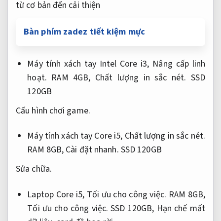
từ cơ bản đến cải thiện
Bàn phím zadez tiết kiệm mực
Máy tính xách tay Intel Core i3,
Nâng cấp linh
hoạt.
RAM 4GB,
Chất lượng in sắc nét.
SSD
120GB
Cấu hình chơi game.
Máy tính xách tay Core i5,
Chất lượng in sắc nét.
RAM 8GB,
Cài đặt nhanh.
SSD 120GB
Sửa chữa.
Laptop Core i5,
Tối ưu cho công việc.
RAM 8GB,
Tối ưu cho công việc.
SSD 120GB,
Hạn chế mất