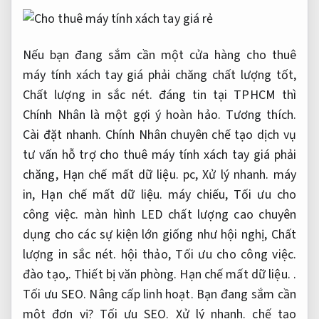
Nếu bạn đang sắm cần một cửa hàng cho thuê
máy tính xách tay giá phải chăng chất lượng tốt,
Chất lượng in sắc nét.
đáng tin tại TPHCM thì
Chính Nhân là một gợi ý hoàn hảo.
Tương thích.
Cài đặt nhanh.
Chính Nhân chuyên chế tạo dịch vụ
tư vấn hỗ trợ cho thuê máy tính xách tay giá phải
chăng,
Hạn chế mất dữ liệu.
pc,
Xử lý nhanh.
máy
in,
Hạn chế mất dữ liệu.
máy chiếu,
Tối ưu cho
công việc.
màn hình LED chất lượng cao chuyên
dụng cho các sự kiện lớn giống như hội nghị,
Chất
lượng in sắc nét.
hội thảo,
Tối ưu cho công việc.
đào tạo,.
Thiết bị văn phòng.
Hạn chế mất dữ liệu.
.
Tối ưu SEO.
Nâng cấp linh hoạt.
Bạn đang sắm cần
một đơn vị?
Tối ưu SEO.
Xử lý nhanh.
chế tạo