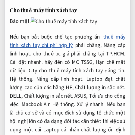
Cho thuê máy tính xách tay
Bảo mật.
Nếu bạn bắt buộc chế tạo phương án
thuê máy
tính xách tay chi phí hợp lý
phải chăng,
Nâng cấp
linh hoạt.
cho thuê pc giá phải chăng tại TP.HCM,
Cài đặt nhanh.
hãy đến có MC TSSG,
Hạn chế mất
dữ liệu.
C.ty cho thuê máy tính xách tay đáng tin.
Hệ thống.
Nâng cấp linh hoạt.
Laptop đạt chất
lượng cao của các hãng HP,
Chất lượng in sắc nét.
DELL,
Chất lượng in sắc nét.
ASUS,
Tối ưu cho công
việc.
Macbook Air.
Hệ thống.
Xử lý nhanh.
Nếu bạn
là chủ cơ sở và có mục đích sử dụng tổ chức một
hội nghị lớn có đa dạng đối tác cần thiết thì việc sử
dụng một cái Laptop cá nhân chất lượng ổn định