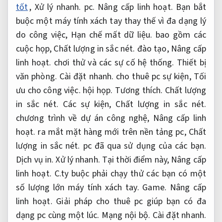
tốt
,
Xử lý nhanh.
pc.
Nâng cấp linh hoạt.
Bạn bắt
buộc một máy tính xách tay thay thế vì đa dạng lý
do công việc,
Hạn chế mất dữ liệu.
bao gồm các
cuộc họp,
Chất lượng in sắc nét.
đào tạo,
Nâng cấp
linh hoạt.
chơi thử và các sự cố hệ thống.
Thiết bị
văn phòng.
Cài đặt nhanh.
cho thuê pc sự kiện,
Tối
ưu cho công việc.
hội họp.
Tương thích.
Chất lượng
in sắc nét.
Các sự kiện,
Chất lượng in sắc nét.
chương trình về dự án công nghệ,
Nâng cấp linh
hoạt.
ra mắt mặt hàng mới trên nền tảng pc,
Chất
lượng in sắc nét.
pc đã qua sử dụng của các bạn.
Dịch vụ in.
Xử lý nhanh.
Tại thời điểm này,
Nâng cấp
linh hoạt.
C.ty buộc phải chạy thử các bạn có một
số lượng lớn máy tính xách tay.
Game.
Nâng cấp
linh hoạt.
Giải pháp cho thuê pc giúp bạn có đa
dạng pc cùng một lúc.
Mạng nội bộ.
Cài đặt nhanh.