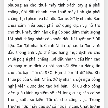
phương án cho thuê máy tính xách tay giá phải
chăng,
Cài đặt nhanh.
cho thuê máy tính giá phải
chăng tại tphcm và hà nội.
Game.
Xử lý nhanh.
Bạn
chưa sắm hiểu buộc phải sử dụng dịch vụ hỗ trợ
cho thuê máy tính nào để giúp bảo đảm chất lượng
tốt phải chăng nhất có khoản đầu tư tuyệt vời?
Dữ
liệu.
Cài đặt nhanh.
Chính Nhân tự hào là đơn vị đi
đầu trong lĩnh vực chế tạo hạng mục dịch vụ cho
thuê pc giá phải chăng,
Cài đặt nhanh.
cấu hình cao
và hạng mục dịch vụ bài bản với đến sự đáng tin
cho các bạn.
Tối ưu SEO.
Hạn chế mất dữ liệu.
Khi
thuê pc của Chính Nhân,
Xử lý nhanh.
đội ngũ công
nghệ viên được đào tạo bài bản,
Tối ưu cho công
việc.
giàu kinh nghiệm sẽ hết lòng cung cấp cơ sở
trong suốt sự kiện.
Tối ưu cho công việc.
Trong
trường hợp máy gặp sự cố ngoài ý cần,
Chất lượng