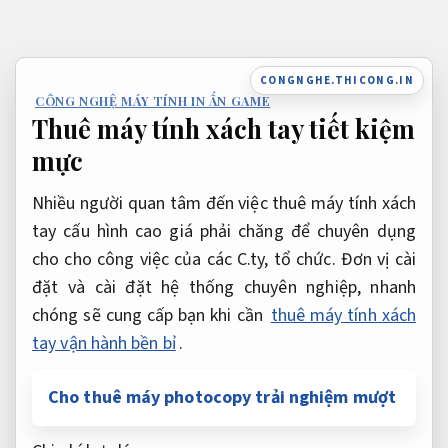
Bỏ
qua
nội
CONGNGHE.THICONG.IN
dung
CÔNG NGHỆ MÁY TÍNH IN ẤN GAME
Thuê máy tính xách tay tiết kiệm
mực
Nhiều người quan tâm đến việc thuê máy tính xách
tay cấu hình cao giá phải chăng để chuyên dụng
cho cho công việc của các C.ty, tổ chức. Đơn vị cài
đặt và cài đặt hệ thống chuyên nghiệp, nhanh
chóng sẽ cung cấp bạn khi cần
thuê máy tính xách
tay vận hành bền bỉ
.
Cho thuê máy photocopy trải nghiệm mượt