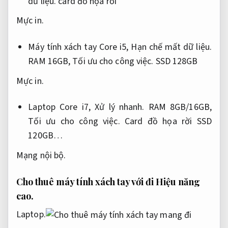
dữ liệu.
card đồ họa rời
Mực in.
Máy tính xách tay Core i5,
Hạn chế mất dữ liệu.
RAM 16GB,
Tối ưu cho công việc.
SSD 128GB
Mực in.
Laptop Core i7,
Xử lý nhanh.
RAM 8GB/16GB,
Tối ưu cho công việc.
Card đồ họa rời SSD
120GB…
Mạng nội bộ.
Cho thuê máy tính xách tay với đi
Hiệu năng
cao.
Laptop.